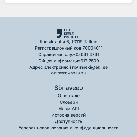
Roosikrantsi 6, 10119 Tallinn
Регистрационный код 70004011
Справочная служба
631 3731
Общая информация
617 7500
Адрес электронной почты
eki@eki.ee
Wordweb App 1.48.0
Sõnaveeb
О портале
Словари
Ekilex API
История версий
Доступность
Условия использования и конфиденциальности