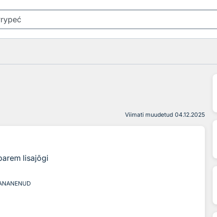
Viimati muudetud
04.12.2025
parem lisajõgi
ANANENUD