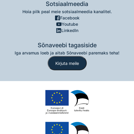
Sotsiaalmeedia
Hoia pilk peal meie sotsiaalmeedia kanalitel.
Facebook
Youtube
LinkedIn
Sõnaveebi tagasiside
Iga arvamus loeb ja aitab Sõnaveebi paremaks teha!
Kirjuta meile