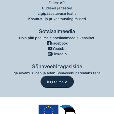
Ekilex API
Uudised ja teated
Ligipääsetavuse teatis
Kasutus- ja privaatsustingimused
Sotsiaalmeedia
Hoia pilk peal meie sotsiaalmeedia kanalitel.
Facebook
Youtube
LinkedIn
Sõnaveebi tagasiside
Iga arvamus loeb ja aitab Sõnaveebi paremaks teha!
Kirjuta meile