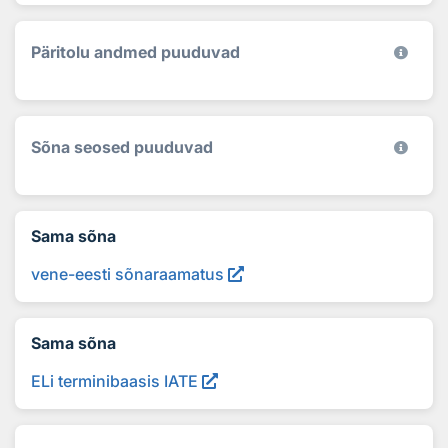
Päritolu andmed puuduvad
Sõna seosed puuduvad
Sama sõna
vene-eesti sõnaraamatus
Sama sõna
ELi terminibaasis IATE