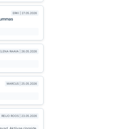
ERKI | 27.05.2026
asummas
ELENA RAAVA | 26.05.2026
MARCUS | 25.05.2026
REIJO ROOS | 23.05.2026
avad. Aktiivse ringside