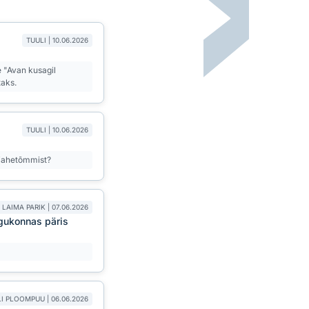
TUULI | 10.06.2026
e "Avan kusagil
taks.
TUULI | 10.06.2026
 jahetõmmist?
LAIMA PARIK | 07.06.2026
ogukonnas päris
I PLOOMPUU | 06.06.2026