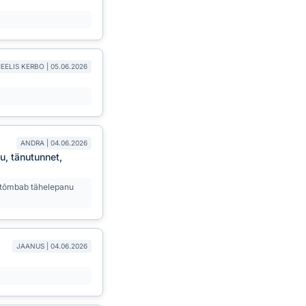
EELIS KERBO | 05.06.2026
ANDRA | 04.06.2026
u, tänutunnet,
is tõmbab tähelepanu
JAANUS | 04.06.2026