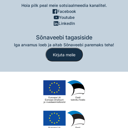
Hoia pilk peal meie sotsiaalmeedia kanalitel.
Facebook
Youtube
LinkedIn
Sõnaveebi tagasiside
Iga arvamus loeb ja aitab Sõnaveebi paremaks teha!
Kirjuta meile