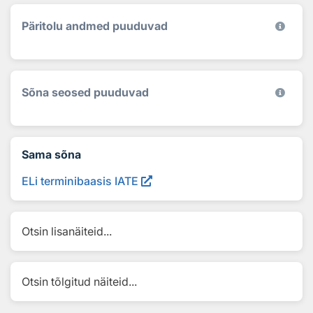
Päritolu andmed puuduvad
Sõna seosed puuduvad
Sama sõna
ELi terminibaasis IATE
Otsin lisanäiteid...
Otsin tõlgitud näiteid...