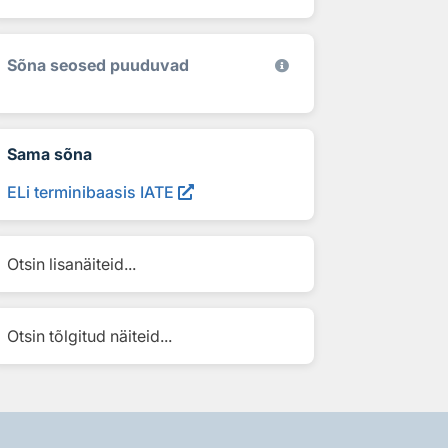
Sõna seosed puuduvad
Sama sõna
ELi terminibaasis IATE
Otsin lisanäiteid...
Otsin tõlgitud näiteid...