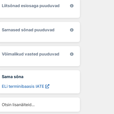
Liitsõnad esiosaga puuduvad
Sarnased sõnad puuduvad
Võimalikud vasted puuduvad
Sama sõna
ELi terminibaasis IATE
Otsin lisanäiteid...