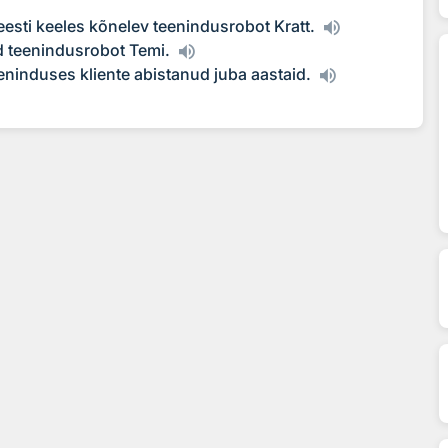
eesti keeles kõnelev teenindusrobot Kratt.
d teenindusrobot Temi.
ninduses kliente abistanud juba aastaid.