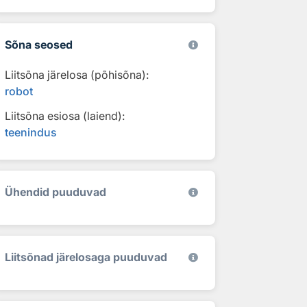
Sõna seosed
Liitsõna järelosa (põhisõna):
robot
Liitsõna esiosa (laiend):
teenindus
Ühendid puuduvad
Liitsõnad järelosaga puuduvad