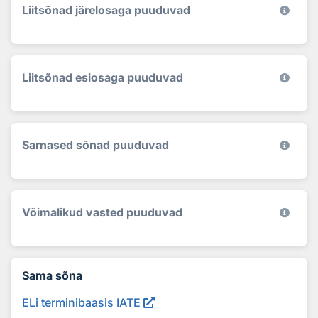
Liitsõnad järelosaga puuduvad
Liitsõnad esiosaga puuduvad
Sarnased sõnad puuduvad
Võimalikud vasted puuduvad
Sama sõna
ELi terminibaasis IATE