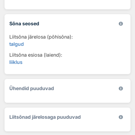
Sõna seosed
Liitsõna järelosa (põhisõna):
talgud
Liitsõna esiosa (laiend):
liiklus
Ühendid puuduvad
Liitsõnad järelosaga puuduvad