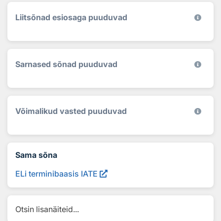
Liitsõnad esiosaga puuduvad
Sarnased sõnad puuduvad
Võimalikud vasted puuduvad
Sama sõna
ELi terminibaasis IATE
Otsin lisanäiteid...