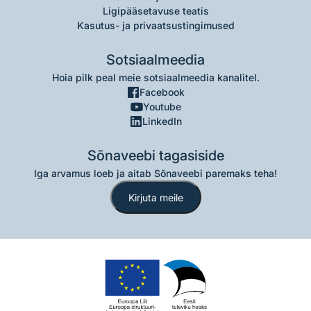
Ligipääsetavuse teatis
Kasutus- ja privaatsustingimused
Sotsiaalmeedia
Hoia pilk peal meie sotsiaalmeedia kanalitel.
Facebook
Youtube
LinkedIn
Sõnaveebi tagasiside
Iga arvamus loeb ja aitab Sõnaveebi paremaks teha!
Kirjuta meile