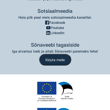
Sotsiaalmeedia
Hoia pilk peal meie sotsiaalmeedia kanalitel.
Facebook
Youtube
LinkedIn
Sõnaveebi tagasiside
Iga arvamus loeb ja aitab Sõnaveebi paremaks teha!
Kirjuta meile