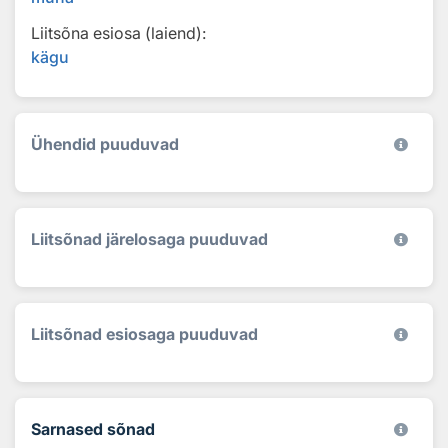
Liitsõna esiosa (laiend):
kägu
Ühendid puuduvad
Liitsõnad järelosaga puuduvad
Liitsõnad esiosaga puuduvad
Sarnased sõnad