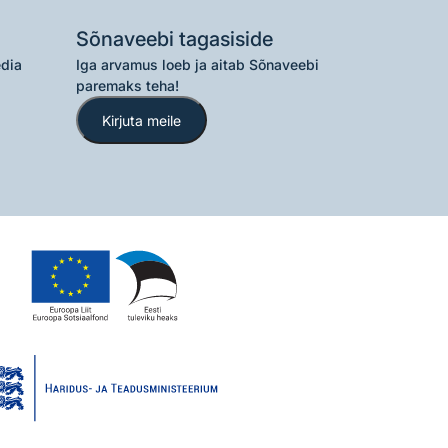
Sõnaveebi tagasiside
edia
Iga arvamus loeb ja aitab Sõnaveebi
paremaks teha!
Kirjuta meile