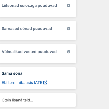
Liitsõnad esiosaga puuduvad
Sarnased sõnad puuduvad
Võimalikud vasted puuduvad
Sama sõna
ELi terminibaasis IATE
Otsin lisanäiteid...