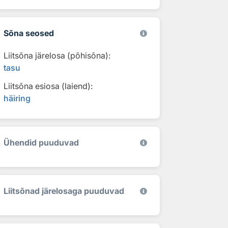
Sõna seosed
Liitsõna järelosa (põhisõna):
tasu
Liitsõna esiosa (laiend):
häiring
Ühendid puuduvad
Liitsõnad järelosaga puuduvad