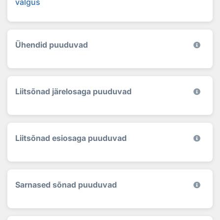
valgus
Ühendid puuduvad
Liitsõnad järelosaga puuduvad
Liitsõnad esiosaga puuduvad
Sarnased sõnad puuduvad