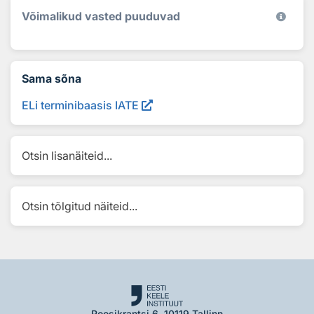
Võimalikud vasted puuduvad
Sama sõna
ELi terminibaasis IATE
Otsin lisanäiteid...
Otsin tõlgitud näiteid...
Roosikrantsi 6, 10119 Tallinn