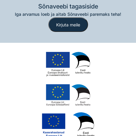
Sõnaveebi tagasiside
Iga arvamus loeb ja aitab Sõnaveebi paremaks teha!
Kirjuta meile