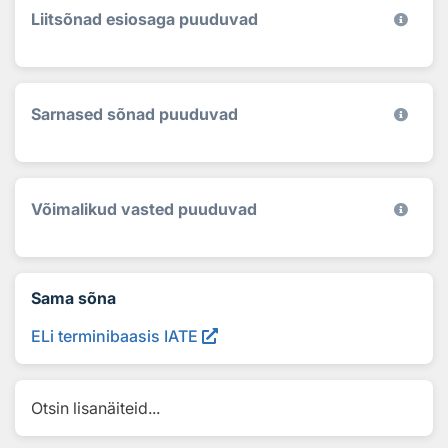
Liitsõnad esiosaga puuduvad
Sarnased sõnad puuduvad
Võimalikud vasted puuduvad
Sama sõna
ELi terminibaasis IATE
Otsin lisanäiteid...