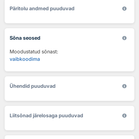
Päritolu andmed puuduvad
Sõna seosed
Moodustatud sõnast:
vaibkoodima
Ühendid puuduvad
Liitsõnad järelosaga puuduvad