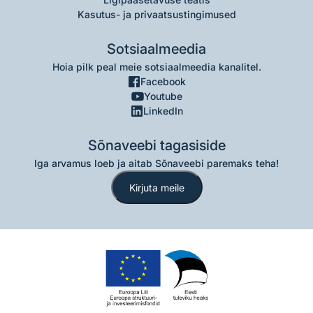
Kasutus- ja privaatsustingimused
Sotsiaalmeedia
Hoia pilk peal meie sotsiaalmeedia kanalitel.
Facebook
Youtube
LinkedIn
Sõnaveebi tagasiside
Iga arvamus loeb ja aitab Sõnaveebi paremaks teha!
Kirjuta meile