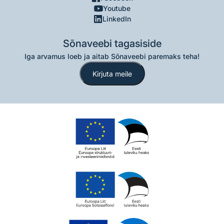
Youtube
LinkedIn
Sõnaveebi tagasiside
Iga arvamus loeb ja aitab Sõnaveebi paremaks teha!
Kirjuta meile