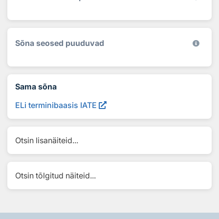
Sõna seosed puuduvad
Sama sõna
ELi terminibaasis IATE
Otsin lisanäiteid...
Otsin tõlgitud näiteid...