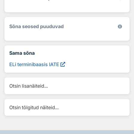
Sõna seosed puuduvad
Sama sõna
ELi terminibaasis IATE
Otsin lisanäiteid...
Otsin tõlgitud näiteid...