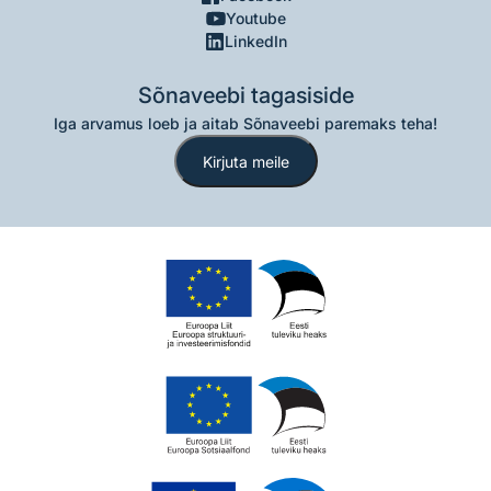
Youtube
LinkedIn
Sõnaveebi tagasiside
Iga arvamus loeb ja aitab Sõnaveebi paremaks teha!
Kirjuta meile