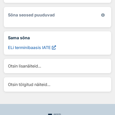
Sõna seosed puuduvad
Sama sõna
ELi terminibaasis IATE
Otsin lisanäiteid...
Otsin tõlgitud näiteid...