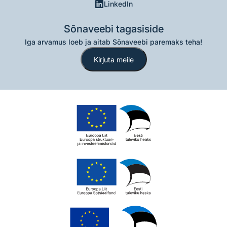
LinkedIn
Sõnaveebi tagasiside
Iga arvamus loeb ja aitab Sõnaveebi paremaks teha!
Kirjuta meile