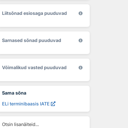
Liitsõnad esiosaga puuduvad
Sarnased sõnad puuduvad
Võimalikud vasted puuduvad
Sama sõna
ELi terminibaasis IATE
Otsin lisanäiteid...