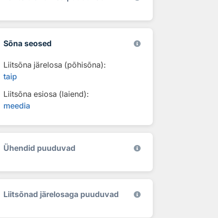
Sõna seosed
Liitsõna järelosa (põhisõna):
taip
Liitsõna esiosa (laiend):
meedia
Ühendid puuduvad
Liitsõnad järelosaga puuduvad