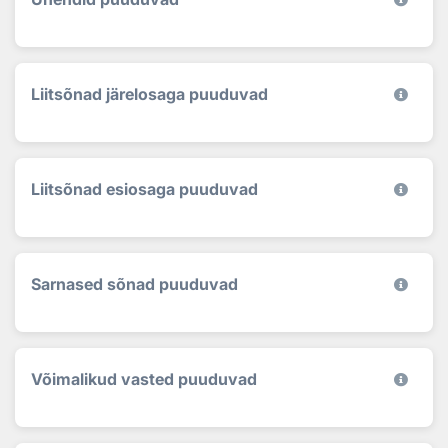
Liitsõnad järelosaga puuduvad
Liitsõnad esiosaga puuduvad
Sarnased sõnad puuduvad
Võimalikud vasted puuduvad