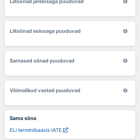
Liitsõnad järelosaga puuduvad
Liitsõnad esiosaga puuduvad
Sarnased sõnad puuduvad
Võimalikud vasted puuduvad
Sama sõna
ELi terminibaasis IATE