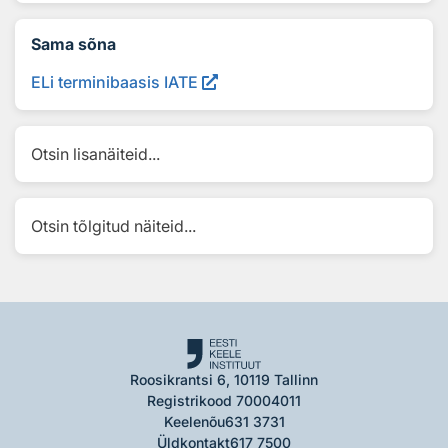
Sama sõna
ELi terminibaasis IATE
Otsin lisanäiteid...
Otsin tõlgitud näiteid...
Roosikrantsi 6, 10119 Tallinn
Registrikood 70004011
Keelenõu
631 3731
Üldkontakt
617 7500