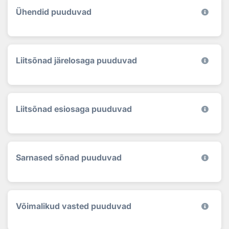
Ühendid puuduvad
Liitsõnad järelosaga puuduvad
Liitsõnad esiosaga puuduvad
Sarnased sõnad puuduvad
Võimalikud vasted puuduvad