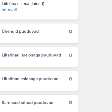
Liitsõna esiosa (laiend):
intervall
Ühendid puuduvad
Liitsõnad järelosaga puuduvad
Liitsõnad esiosaga puuduvad
Sarnased sõnad puuduvad