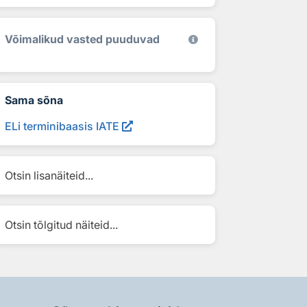
Võimalikud vasted puuduvad
Sama sõna
ELi terminibaasis IATE
Otsin lisanäiteid...
Otsin tõlgitud näiteid...