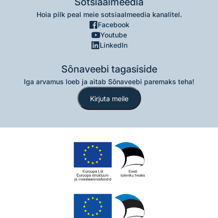
Sotsiaalmeedia
Hoia pilk peal meie sotsiaalmeedia kanalitel.
Facebook
Youtube
LinkedIn
Sõnaveebi tagasiside
Iga arvamus loeb ja aitab Sõnaveebi paremaks teha!
Kirjuta meile