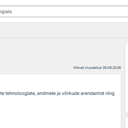
Viimati muudetud
26.06.2026
te tehnoloogiate, andmete ja võrkude arendamist ning