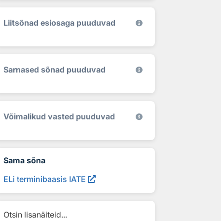
Liitsõnad esiosaga puuduvad
Sarnased sõnad puuduvad
Võimalikud vasted puuduvad
Sama sõna
ELi terminibaasis IATE
Otsin lisanäiteid...