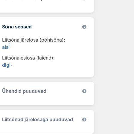
Sõna seosed
Liitsõna järelosa (põhisõna):
1
ala
Liitsõna esiosa (laiend):
digi-
Ühendid puuduvad
Liitsõnad järelosaga puuduvad