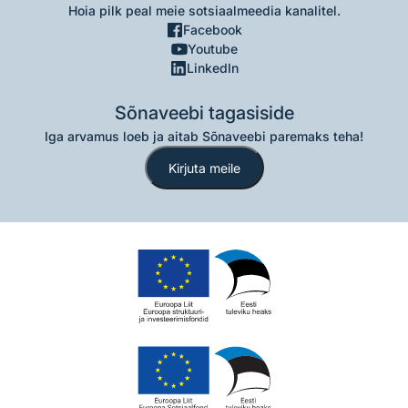
Hoia pilk peal meie sotsiaalmeedia kanalitel.
Facebook
Youtube
LinkedIn
Sõnaveebi tagasiside
Iga arvamus loeb ja aitab Sõnaveebi paremaks teha!
Kirjuta meile