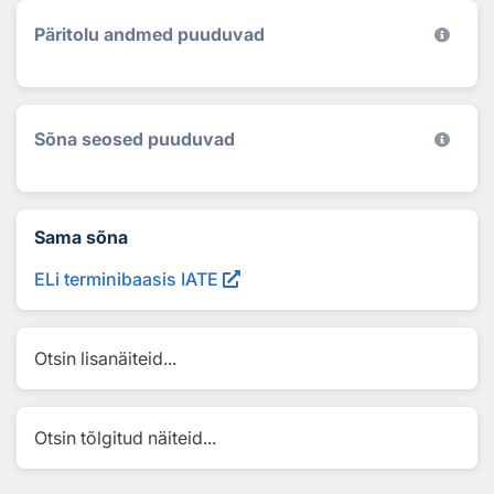
Päritolu andmed puuduvad
Sõna seosed puuduvad
Sama sõna
ELi terminibaasis IATE
Otsin lisanäiteid...
Otsin tõlgitud näiteid...