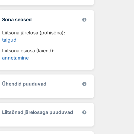
Sõna seosed
Liitsõna järelosa (põhisõna):
talgud
Liitsõna esiosa (laiend):
annetamine
Ühendid puuduvad
Liitsõnad järelosaga puuduvad