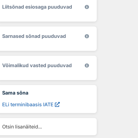
Liitsõnad esiosaga puuduvad
Sarnased sõnad puuduvad
Võimalikud vasted puuduvad
Sama sõna
ELi terminibaasis IATE
Otsin lisanäiteid...