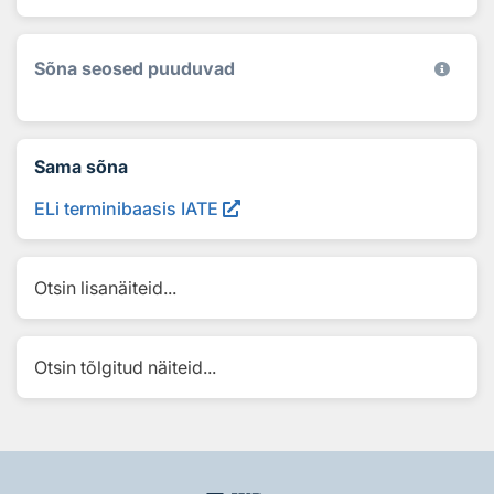
Sõna seosed puuduvad
Sama sõna
ELi terminibaasis IATE
Otsin lisanäiteid...
Otsin tõlgitud näiteid...