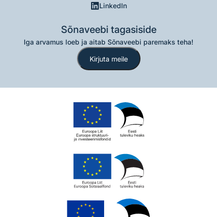
LinkedIn
Sõnaveebi tagasiside
Iga arvamus loeb ja aitab Sõnaveebi paremaks teha!
Kirjuta meile