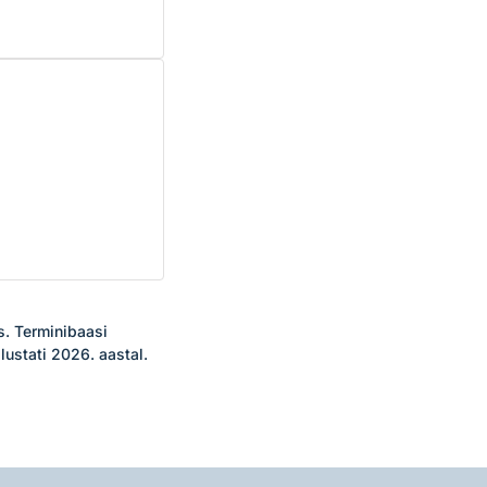
. Terminibaasi 
ustati 2026. aastal.
