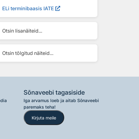
ELi terminibaasis IATE
Otsin lisanäiteid...
Otsin tõlgitud näiteid...
Sõnaveebi tagasiside
edia
Iga arvamus loeb ja aitab Sõnaveebi
paremaks teha!
Kirjuta meile